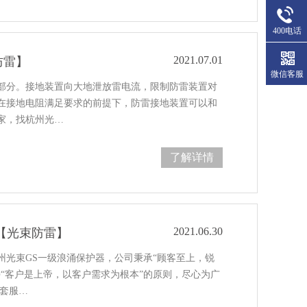
400电话
2021.07.01
防雷】
微信客服
部分。接地装置向大地泄放雷电流，限制防雷装置对
在接地电阻满足要求的前提下，防雷接地装置可以和
家，找杭州光…
了解详情
2021.06.30
【光束防雷】
州光束GS一级浪涌保护器，公司秉承“顾客至上，锐
“客户是上帝，以客户需求为根本”的原则，尽心为广
配套服…