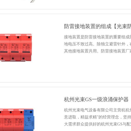
防雷接地装置的组成【光束
接地装置是防雷接地装置的重要组成
地电压不致过高。除独立避雷针外，
其他接地装置共用。防雷接地装置厂
杭州光束GS一级浪涌保护器
杭州光束电气设备有限公司主营杭杭
意进取，精益求精”的经营理念，坚持
大需求群众提供好的杭州光束GS与