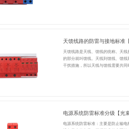
天馈线路的防雷与接地标准
天馈线路是天线、馈线的统称。天线
的部分就叫馈线。天线到馈线、馈线
干扰措施，所以天线与馈线需要共同
电源系统防雷标准分级【光
电源系统防雷标准：主要是防止输电