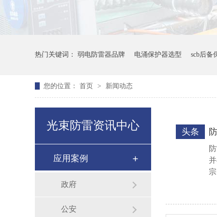
热门关键词：
弱电防雷器品牌
电涌保护器选型
scb后
您的位置：
首页
>
新闻动态
光束防雷资讯中心
头条
防
应用案例
并
宗
政府
公安