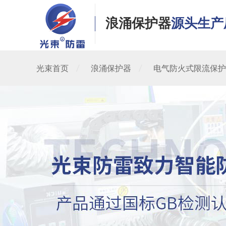
浪涌保护器
源头生产
光束首页
浪涌保护器
电气防火式限流保护