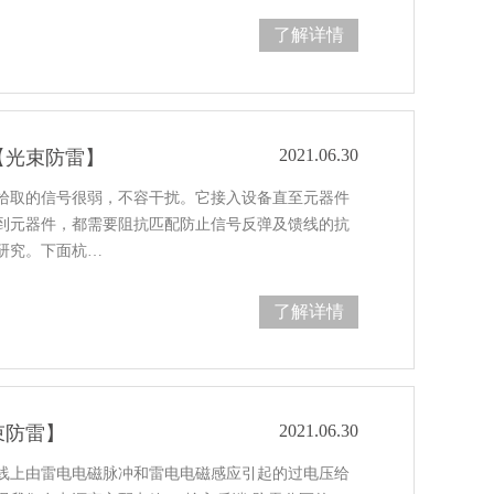
了解详情
2021.06.30
【光束防雷】
拾取的信号很弱，不容干扰。它接入设备直至元器件
到元器件，都需要阻抗匹配防止信号反弹及馈线的抗
研究。下面杭…
了解详情
2021.06.30
束防雷】
线上由雷电电磁脉冲和雷电电磁感应引起的过电压给