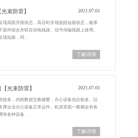
2021.07.01
【光束防雷】
呈现高阻开路状态，高压时呈现低阻短路状态，能承
子器件组合并联在供电线路、信号传输线路上使用。
呈现短路，同…
了解详情
2021.07.01
篇【光束防雷】
数较多，内部数据交换频繁，办公设备也比较多。以
支撑企业办公设备正常运作。机房里面一般都会有各
调等各种设备…
了解详情