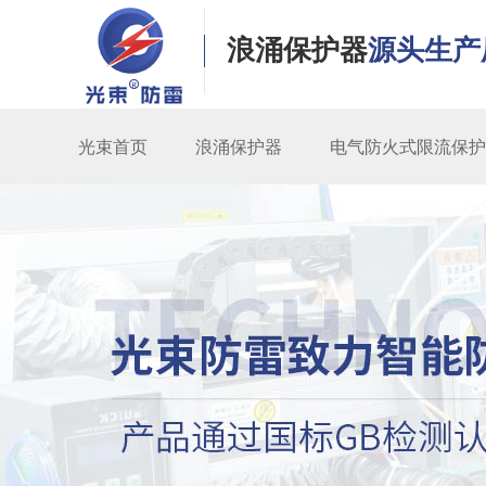
浪涌保护器
源头生产
光束首页
浪涌保护器
电气防火式限流保护