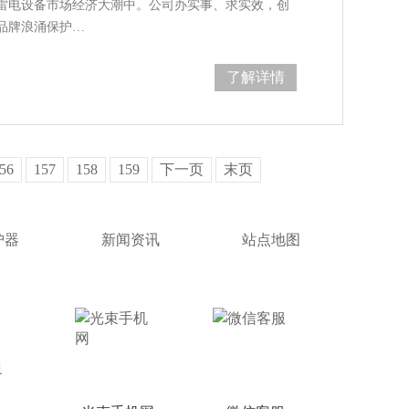
雷电设备市场经济大潮中。公司办实事、求实效，创
品牌浪涌保护…
了解详情
56
157
158
159
下一页
末页
护器
新闻资讯
站点地图
灵