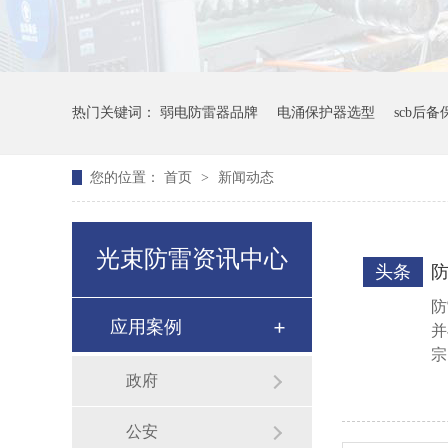
热门关键词：
弱电防雷器品牌
电涌保护器选型
scb后
您的位置：
首页
>
新闻动态
光束防雷资讯中心
头条
防
应用案例
并
宗
政府
公安