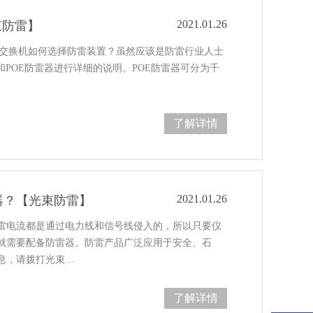
2021.01.26
束防雷】
E交换机如何选择防雷装置？虽然应该是防雷行业人士
和POE防雷器进行详细的说明。POE防雷器可分为千
了解详情
2021.01.26
器？【光束防雷】
雷电流都是通过电力线和信号线侵入的，所以只要仪
就需要配备防雷器。防雷产品广泛应用于安全、石
息，请拨打光束…
了解详情