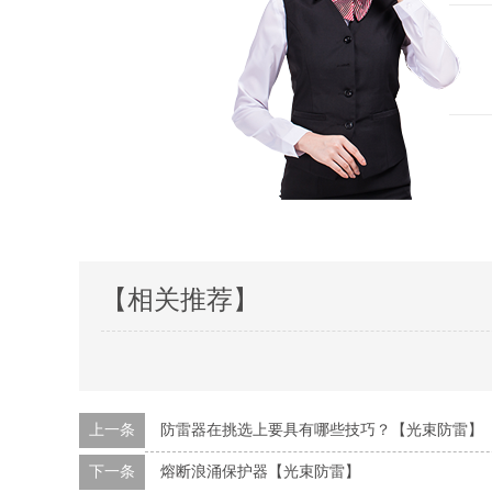
【相关推荐】
上一条
防雷器在挑选上要具有哪些技巧？【光束防雷】
下一条
熔断浪涌保护器【光束防雷】