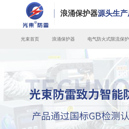
浪涌保护器
源头生产
光束首页
浪涌保护器
电气防火式限流保护