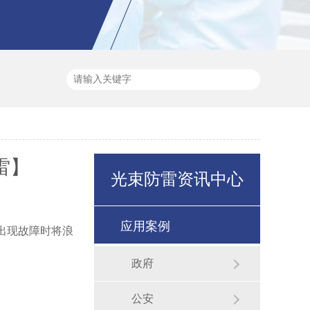
防雷】
光束防雷资讯中心
应用案例
出现故障时将浪
政府
公安