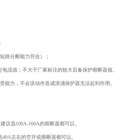
：
（短路分断能力符合）；
定电流值；不大于厂家标注的较大后备保护熔断器值。
耐受能力，不会误动作造成浪涌保护器无法起到作用。
议选100A-160A的熔断器都可以。
选40A左右的空开或熔断器都可以。