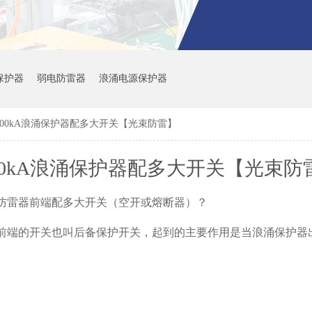
备保护器
弱电防雷器
浪涌电源保护器
80kA/100kA浪涌保护器配多大开关【光束防雷】
80kA/100kA浪涌保护器配多大开关【光束
防雷器前端配多大开关（空开或熔断器）？
前端的开关也叫后备保护开关，起到的主要作用是当浪涌保护器