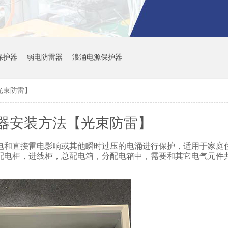
备保护器
弱电防雷器
浪涌电源保护器
光束防雷】
器安装方法【光束防雷】
电和直接雷电影响或其他瞬时过压的电涌进行保护，适用于家庭
配电柜，进线柜，总配电箱，分配电箱中，需要和其它电气元件