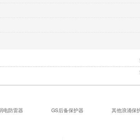
】
S弱电防雷器
GS后备保护器
其他浪涌保