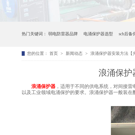
热门关键词：
弱电防雷器品牌
电涌保护器选型
scb后
您的位置：
首页
>
新闻动态
>
浪涌保护器安装方法【
浪涌保护
浪涌保护器
，适用于不同的供电系统，对间接雷
以及工业领域电涌保护的要求。浪涌保护器一般装在