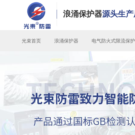
浪涌保护器
源头生产
光束首页
浪涌保护器
电气防火式限流保护