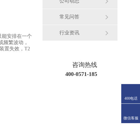
公司动态
常见问答
行业资讯
只能安排在一个
或频繁波动，
装置失效，T2
咨询热线
400-0571-185
400电话
微信客服