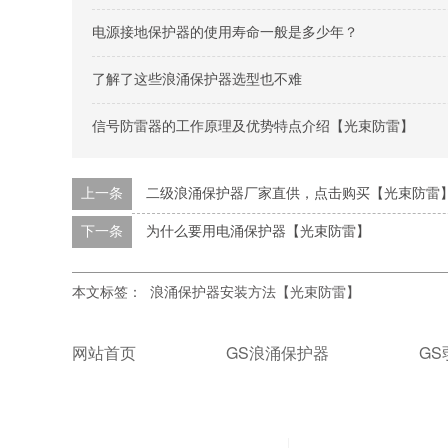
电源接地保护器的使用寿命一般是多少年？
了解了这些浪涌保护器选型也不难
信号防雷器的工作原理及优势特点介绍【光束防雷】
上一条
二级浪涌保护器厂家直供，点击购买【光束防雷
下一条
为什么要用电涌保护器【光束防雷】
本文标签：
浪涌保护器安装方法【光束防雷】
网站首页
GS浪涌保护器
G