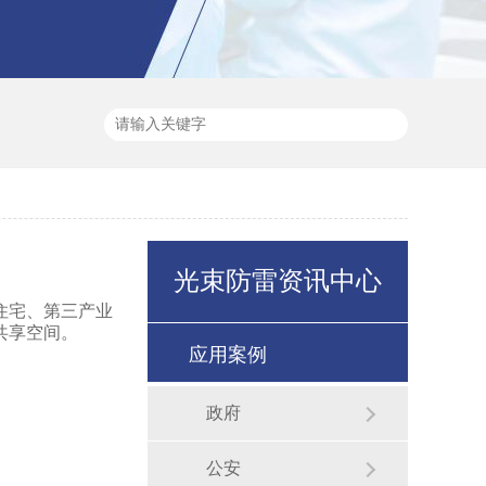
光束防雷资讯中心
住宅、第三产业
共享空间。
应用案例
政府
公安