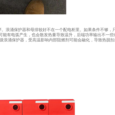
器的顺序。浪涌保护器和母排较好不在一个配电柜里。如果条件不够，
排可能有电弧产生，也会散发热量导致温升，后端功率输出不一些
2级浪涌保护器，受高温影响内部阻燃剂可能会融化，导致热脱扣