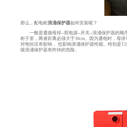
那么，配电柜
浪涌保护器
如何安装呢？
一般是遵循母排
--双电源--开关--浪涌保护
柜子里，两者距离必须大于30cm。因为通电时，母
对电恒压有影响， 也影响浪涌保护器性能。特别是T
级浪涌保护器有炸掉的危险。