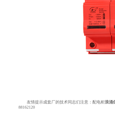
友情提示成套厂的技术同志们注意：配电柜
浪涌
88162120