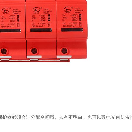
保护器
必须合理分配空间哦。如有不明白，也可以致电光束防雷