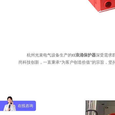
杭州光束电气设备生产的
t1浪涌保护器
深受需求
尚科技创新，一直秉承“为客户创造价值”的宗旨，坚
在线咨询