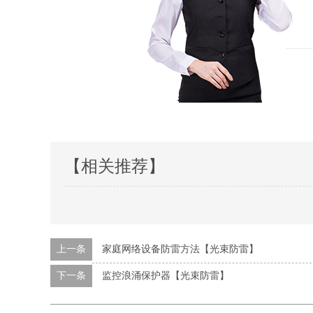
【相关推荐】
上一条
家庭网络设备防雷方法【光束防雷】
下一条
监控浪涌保护器【光束防雷】