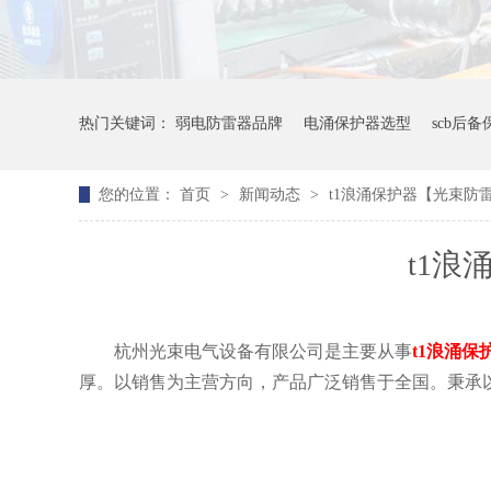
热门关键词：
弱电防雷器品牌
电涌保护器选型
scb后
您的位置：
首页
>
新闻动态
>
t1浪涌保护器【光束防
t1
杭州光束电气设备有限公司是主要从事
t1浪涌保
厚。以销售为主营方向，产品广泛销售于全国。秉承