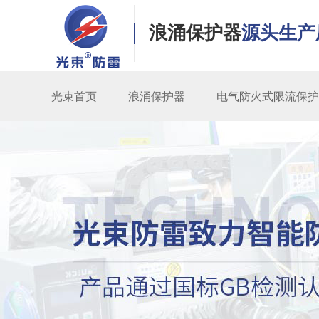
浪涌保护器
源头生产
光束首页
浪涌保护器
电气防火式限流保护