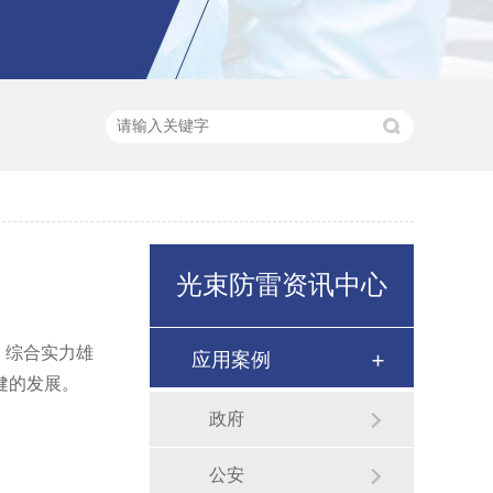
光束防雷资讯中心
，综合实力雄
应用案例
健的发展。
政府
公安