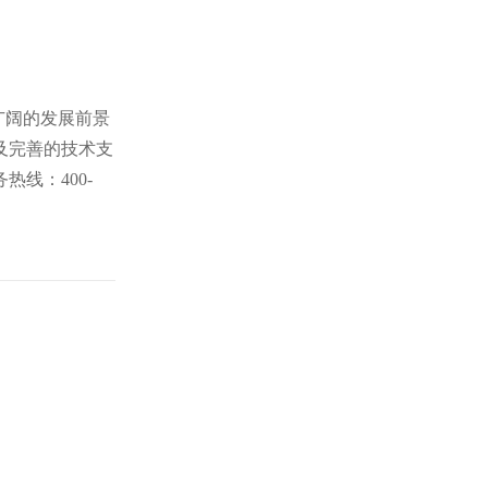
广阔的发展前景
及完善的技术支
线：400-